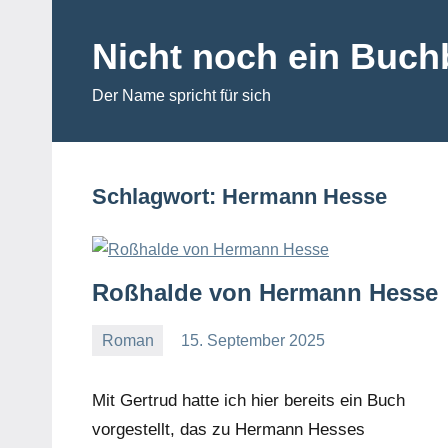
Zum
Inhalt
Nicht noch ein Buc
springen
Der Name spricht für sich
Schlagwort:
Hermann Hesse
Roßhalde von Hermann Hesse
Roman
15. September 2025
Lukas
Ein
Kommentar
Mit Gertrud hatte ich hier bereits ein Buch
vorgestellt, das zu Hermann Hesses