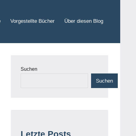
e
Vorgestellte Bücher
Über diesen Blog
Suchen
Suchen
Letzte Posts