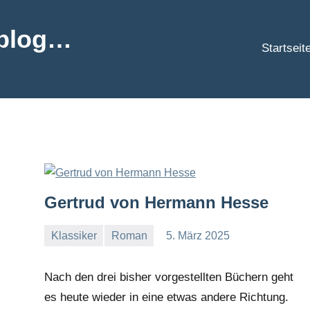
hblog…
Startseit
Gertrud von Hermann Hesse
Klassiker
Roman
5. März 2025
Lukas
Ein
Kommentar
Nach den drei bisher vorgestellten Büchern geht
es heute wieder in eine etwas andere Richtung.