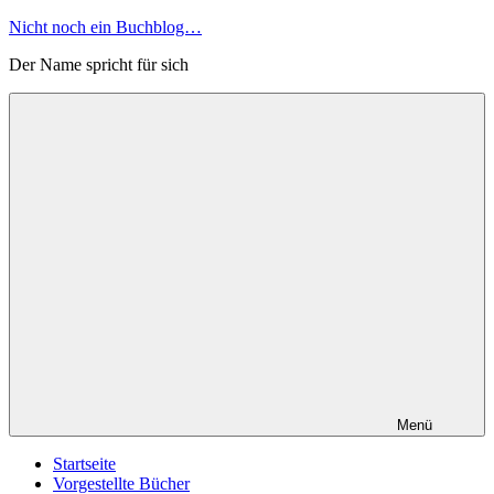
Zum
Nicht noch ein Buchblog…
Inhalt
Der Name spricht für sich
springen
Menü
Startseite
Vorgestellte Bücher