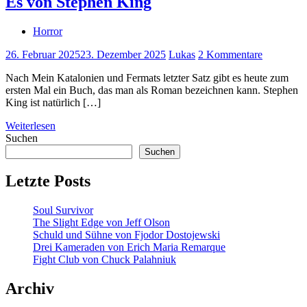
Es von Stephen King
Horror
26. Februar 2025
23. Dezember 2025
Lukas
2 Kommentare
Nach Mein Katalonien und Fermats letzter Satz gibt es heute zum
ersten Mal ein Buch, das man als Roman bezeichnen kann. Stephen
King ist natürlich […]
Weiterlesen
Suchen
Suchen
Letzte Posts
Soul Survivor
The Slight Edge von Jeff Olson
Schuld und Sühne von Fjodor Dostojewski
Drei Kameraden von Erich Maria Remarque
Fight Club von Chuck Palahniuk
Archiv