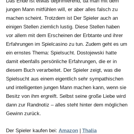
Das Ende ist etwas deprimierend, da man mit dem
jungen Mann mitfühlen will, er aber alles falsch zu
machen scheint. Trotzdem ist Der Spieler auch an
einigen Stellen ziemlich lustig. Diese Stellen haben
vor allem mit dem Erscheinen der Erbtante und ihrer
Erfahrungen im Spielcasino zu tun. Zudem geht es um
ein ernstes Thema: Spielsucht. Dostojewski hatte
damit ebenfalls persönliche Erfahrungen, die er in
diesem Buch verarbeitet. Der Spieler zeigt, was die
Spielsucht aus einem eigentlich sehr sympathischen
und intelligenten jungen Mann machen kann, wenn sie
Besitz von ihm ergreift. Selbst seine große Liebe wird
dann zur Randnotiz – alles steht hinter dem möglichen
Gewinn zurück.
Der Spieler kaufen bei:
Amazon
|
Thalia