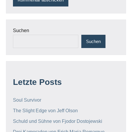
Suchen
Suchen
Letzte Posts
Soul Survivor
The Slight Edge von Jeff Olson
Schuld und Sühne von Fjodor Dostojewski
Drei Kameraden von Erich Maria Remarque