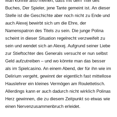
Man könnte also meinen, dass mit dem Titel des
Buches, Der Spieler, jene Tante gemeint ist. An dieser
Stelle ist die Geschichte aber noch nicht zu Ende und
auch Alexej bewirbt sich um die Ehre, der
Namenspatron des Titels zu sein. Die junge Polina
scheint in dieser Situation regelrecht verzweifelt zu
sein und wendet sich an Alexej. Aufgrund seiner Liebe
zur Stieftochter des Generals versucht er nun selbst
Geld aufzutreiben – und wo könnte man das besser
als im Spielcasino. An einem Abend, der für ihn wie im
Delirium vergeht, gewinnt der eigentlich fast mittellose
Hauslehrer ein kleines Vermögen am Roulettetisch.
Allerdings kann er auch dadurch nicht wirklich Polinas
Herz gewinnen, die zu diesem Zeitpunkt so etwas wie
einen Nervenzusammenbruch erleidet.