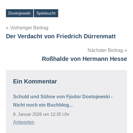
Dostojewski
Spielsucht
Schlagwörter
Beitragsnavigation
Vorheriger Beitrag
Der Verdacht von Friedrich Dürrenmatt
Nächster Beitrag
Roßhalde von Hermann Hesse
Ein Kommentar
Schuld und Sühne von Fjodor Dostojewski -
Nicht noch ein Buchblog...
8. Januar 2026 um 12:35 Uhr
Antworten