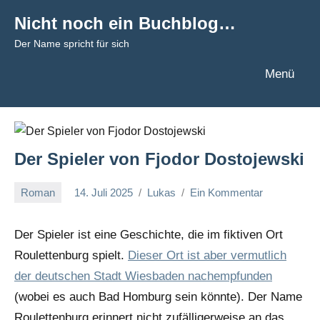
Zum
Nicht noch ein Buchblog…
Inhalt
Der Name spricht für sich
springen
Menü
Der Spieler von Fjodor Dostojewski
Roman
14. Juli 2025
Lukas
Ein Kommentar
Der Spieler ist eine Geschichte, die im fiktiven Ort
Roulettenburg spielt.
Dieser Ort ist aber vermutlich
der deutschen Stadt Wiesbaden nachempfunden
(wobei es auch Bad Homburg sein könnte). Der Name
Roulettenburg erinnert nicht zufälligerweise an das