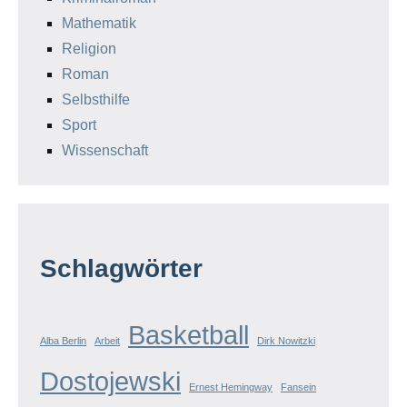
Mathematik
Religion
Roman
Selbsthilfe
Sport
Wissenschaft
Schlagwörter
Basketball
Alba Berlin
Arbeit
Dirk Nowitzki
Dostojewski
Ernest Hemingway
Fansein